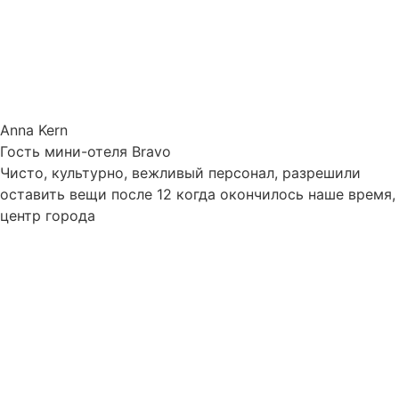
Anna Kern
Гость мини-отеля Bravo
Чисто, культурно, вежливый персонал, разрешили
оставить вещи после 12 когда окончилось наше время,
центр города